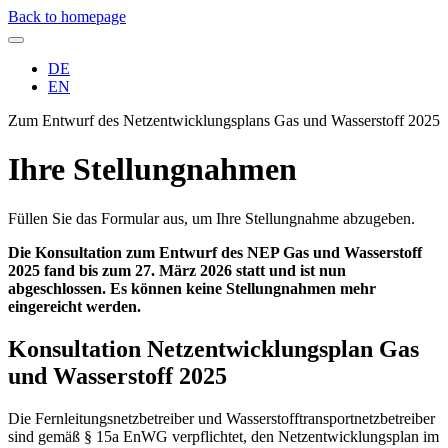
Direkt
Back to homepage
zum
Inhalt
Sprachumschalter
DE
EN
Zum Entwurf des Netzentwicklungsplans Gas und Wasserstoff 2025
Ihre Stellungnahmen
Füllen Sie das Formular aus, um Ihre Stellungnahme abzugeben.
Die Konsultation zum Entwurf des NEP Gas und Wasserstoff
2025 fand bis zum 27. März 2026 statt und ist nun
abgeschlossen. Es können keine Stellungnahmen mehr
eingereicht werden.
Konsultation Netzentwicklungsplan Gas
und Wasserstoff 2025
Die Fernleitungsnetzbetreiber und Wasserstofftransportnetzbetreiber
sind gemäß § 15a EnWG verpflichtet, den Netzentwicklungsplan im