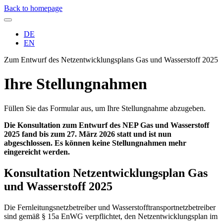
Direkt
Back to homepage
zum
Inhalt
Sprachumschalter
DE
EN
Zum Entwurf des Netzentwicklungsplans Gas und Wasserstoff 2025
Ihre Stellungnahmen
Füllen Sie das Formular aus, um Ihre Stellungnahme abzugeben.
Die Konsultation zum Entwurf des NEP Gas und Wasserstoff
2025 fand bis zum 27. März 2026 statt und ist nun
abgeschlossen. Es können keine Stellungnahmen mehr
eingereicht werden.
Konsultation Netzentwicklungsplan Gas
und Wasserstoff 2025
Die Fernleitungsnetzbetreiber und Wasserstofftransportnetzbetreiber
sind gemäß § 15a EnWG verpflichtet, den Netzentwicklungsplan im